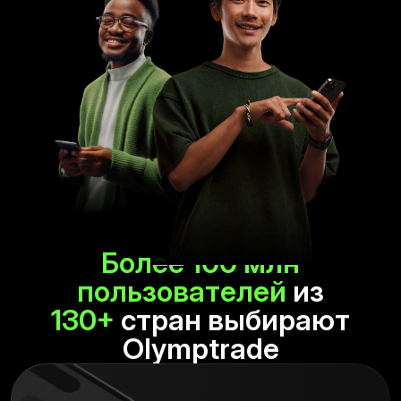
Более 100 млн
пользователей
из
130+
стран выбирают
Olymptrade