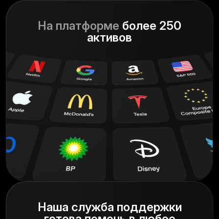
На платформе
более 250
активов
Наша служба поддержки
готова помочь в любое