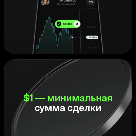
$1 — минимальная
сумма сделки