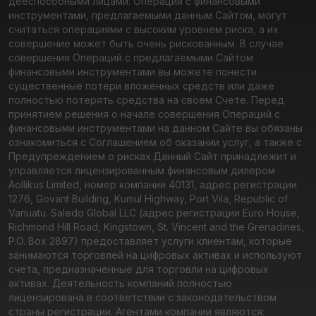
дееспособными лицами. Операции с финансовыми
инструментами, предлагаемыми данным Сайтом, могут
считаться операциями с высоким уровнем риска, а их
совершение может быть очень рискованным. В случае
совершения Операций с предлагаемыми Сайтом
финансовыми инструментами вы можете понести
существенные потери вложенных средств или даже
полностью потерять средства на своем Счете. Перед
принятием решения о начале совершения Операций с
финансовыми инструментами на данном Сайте вы обязаны
ознакомиться с Соглашением об оказании услуг, а также с
Предупреждением о рисках.
Данный Сайт принадлежит и
управляется лицензированным финансовым дилером
Aollikus Limited, номер компании 40131, адрес регистрации
1276, Govant Building, Kumul Highway, Port Vila, Republic of
Vanuatu. Saledo Global LLC (адрес регистрации Euro House,
Richmond Hill Road, Kingstown, St. Vincent and the Grenadines,
P.O. Box 2897) предоставляет услуги клиентам, которые
занимаются торговлей на цифровых активах и используют
счета, предназначенные для торговли на цифровых
активах. Деятельность компаний полностью
лицензирована в соответствии с законодательством
страны регистрации. Агентами компании являются: