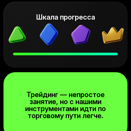
Шкала прогресса
Трейдинг — непростое
занятие, но с нашими
инструментами идти по
торговому пути легче.