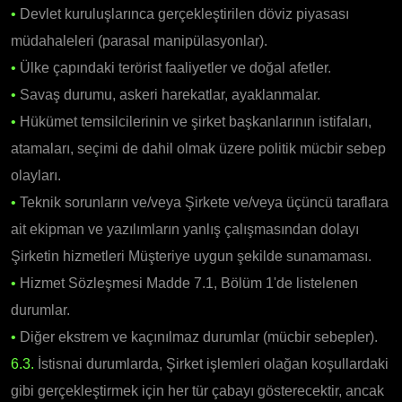
•
Devlet kuruluşlarınca gerçekleştirilen döviz piyasası
müdahaleleri (parasal manipülasyonlar).
•
Ülke çapındaki terörist faaliyetler ve doğal afetler.
•
Savaş durumu, askeri harekatlar, ayaklanmalar.
•
Hükümet temsilcilerinin ve şirket başkanlarının istifaları,
atamaları, seçimi de dahil olmak üzere politik mücbir sebep
olayları.
•
Teknik sorunların ve/veya Şirkete ve/veya üçüncü taraflara
ait ekipman ve yazılımların yanlış çalışmasından dolayı
Şirketin hizmetleri Müşteriye uygun şekilde sunamaması.
•
Hizmet Sözleşmesi Madde 7.1, Bölüm 1'de listelenen
durumlar.
•
Diğer ekstrem ve kaçınılmaz durumlar (mücbir sebepler).
6.3.
İstisnai durumlarda, Şirket işlemleri olağan koşullardaki
gibi gerçekleştirmek için her tür çabayı gösterecektir, ancak