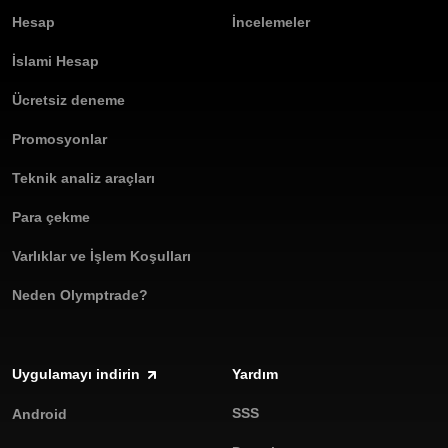
Hesap
İncelemeler
İslami Hesap
Ücretsiz deneme
Promosyonlar
Teknik analiz araçları
Para çekme
Varlıklar ve İşlem Koşulları
Neden Olymptrade?
Uygulamayı indirin
Yardım
SSS
Android