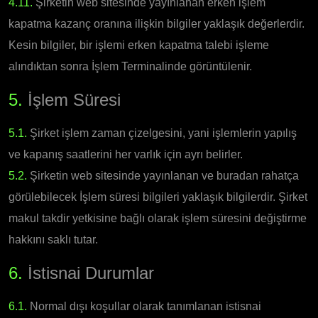
4.11.
Şirketin web sitesinde yayınlanan erken işlem
kapatma kazanç oranına ilişkin bilgiler yaklaşık değerlerdir.
Kesin bilgiler, bir işlemi erken kapatma talebi işleme
alındıktan sonra İşlem Terminalinde görüntülenir.
5.
İşlem Süresi
5.1.
Şirket işlem zaman çizelgesini, yani işlemlerin yapılış
ve kapanış saatlerini her varlık için ayrı belirler.
5.2.
Şirketin web sitesinde yayınlanan ve buradan rahatça
görülebilecek İşlem süresi bilgileri yaklaşık bilgilerdir. Şirket
makul takdir yetkisine bağlı olarak işlem süresini değiştirme
hakkını saklı tutar.
6.
İstisnai Durumlar
6.1.
Normal dışı koşullar olarak tanımlanan istisnai