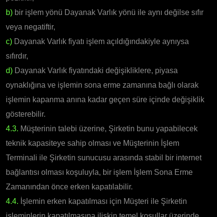
b)
bir işlem yönü Dayanak Varlık yönü ile aynı değilse sıfır
veya negatiftir,
c)
Dayanak Varlık fiyatı işlem açıldığındakiyle aynıysa
sıfırdır,
d)
Dayanak Varlık fiyatındaki değişikliklere, piyasa
oynaklığına ve işlemin sona erme zamanına bağlı olarak
işlemin kapanma anına kadar geçen süre içinde değişiklik
gösterebilir.
4.3.
Müşterinin talebi üzerine, Şirketin bunu yapabilecek
teknik kapasiteye sahip olması ve Müşterinin İşlem
Terminali ile Şirketin sunucusu arasında stabil bir internet
bağlantısı olması koşuluyla, bir işlem İşlem Sona Erme
Zamanından önce erken kapatılabilir.
4.4.
İşlemin erken kapatılması için Müşteri ile Şirketin
işleminlerin kapatılmasına ilişkin temel koşullar üzerinde