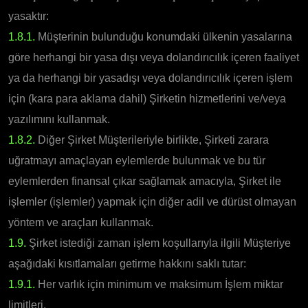
yasaktır:
1.8.1.
Müşterinin bulunduğu konumdaki ülkenin yasalarına
göre herhangi bir yasa dışı veya dolandırıcılık içeren faaliyet
ya da herhangi bir yasadışı veya dolandırıcılık içeren işlem
için (kara para aklama dahil) Şirketin hizmetlerini ve/veya
yazılımını kullanmak.
1.8.2.
Diğer Şirket Müşterileriyle birlikte, Şirketi zarara
uğratmayı amaçlayan eylemlerde bulunmak ve bu tür
eylemlerden finansal çıkar sağlamak amacıyla, Şirket ile
işlemler (işlemler) yapmak için diğer adil ve dürüst olmayan
yöntem ve araçları kullanmak.
1.9.
Şirket istediği zaman işlem koşullarıyla ilgili Müşteriye
aşağıdaki kısıtlamaları getirme hakkını saklı tutar:
1.9.1.
Her varlık için minimum ve maksimum İşlem miktar
limitleri.