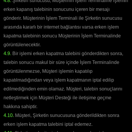
4.8.
Şirketin sunucusu, Müşterinin İşlem Terminaline işlemin
erken kapanış talebinin sonucunu içeren bir mesajı
gönderir. Müşterinin İşlem Terminali ile Şirketin sunucusu
arasında kararlı bir internet bağlantısı varsa erken işlem
kapatma talebinin sonucu Müşterinin İşlem Terminalinde
görüntülenecektir.
4.9.
Bir işlemi erken kapatma talebini gönderdikten sonra,
talebin sonucu makul bir süre içinde İşlem Terminalinde
görüntülenmezse, Müşteri işlemin kapatılıp
kapatılmadığından veya işlem kapatmanın iptal edilip
edilmediğinden emin olamaz. Müşteri, talebin sonuçlarını
netleştirmek için Müşteri Desteği ile iletişime geçme
hakkına sahiptir.
4.10.
Müşteri, Şirketin sunucusuna gönderildikten sonra
erken işlem kapatma talebini iptal edemez.