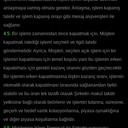
anlaşmaya varmış olması gerekir. Anlaşma, işlem kapanış
talebi ve işlem kapanış onayı gibi mesaj alışverişleri ile
sağlanır.
4.5.
Bir işlemi zamanından önce kapatmak için, Müşteri
kapatmak istediği işlemi seçmeli ve ilgili talebi
göndermelidir. Ayrıca, Müşteri, seçilen açık işlem için bir
işlemin kapatılması için temel koşulu yani bu işlemin erken
kapatılması için gerekli kazanç oranını gözden geçirecektir.
Bir işlemin erken kapatılmasına ilişkin kazanç oranı, işlemin
otomatik olarak kapatılması sırasında sağlanandan farklı
olabilir ve bu oran tek taraflı olarak Şirketin makul takdir
yetkisine bağlı olarak belirlenir ve işlemin tutarına, süresine,
geçerli ve hedef varlık kotasyonlarına, piyasa oynaklığına
ve diğer piyasa koşullarına bağlıdır.
4.6.
Müşterinin İşlem Terminali ile Şirketin sunucusu