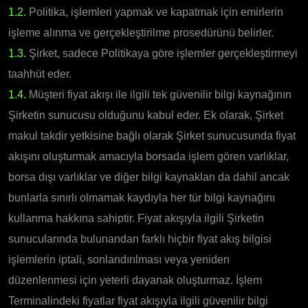
1.2.
Politika, işlemleri yapmak ve kapatmak için emirlerin
işleme alınma ve gerçekleştirilme prosedürünü belirler.
1.3.
Şirket, sadece Politikaya göre işlemler gerçekleştirmeyi
taahhüt eder.
1.4.
Müşteri fiyat akışı ile ilgili tek güvenilir bilgi kaynağının
Şirketin sunucusu olduğunu kabul eder. Ek olarak, Şirket
makul takdir yetkisine bağlı olarak Şirket sunucusunda fiyat
akışını oluşturmak amacıyla borsada işlem gören varlıklar,
borsa dışı varlıklar ve diğer bilgi kaynakları da dahil ancak
bunlarla sınırlı olmamak kaydıyla her tür bilgi kaynağını
kullanma hakkına sahiptir. Fiyat akışıyla ilgili Şirketin
sunucularında bulunandan farklı hiçbir fiyat akış bilgisi
işlemlerin iptali, sonlandırılması veya yeniden
düzenlenmesi için yeterli dayanak oluşturmaz. İşlem
Terminalindeki fiyatlar fiyat akışıyla ilgili güvenilir bilgi