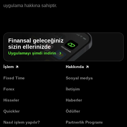
uygulama hakkına sahiptir.
Finansal geleceğiniz
sizin ellerinizde
Uygulamayı şimdi
indirin
İşlem
Hakkında
Fixed Time
Sosyal medya
Forex
İletişim
Hisseler
Haberler
Quickler
Ödüller
Nasıl işlem yapılır?
Partnerlik Programı