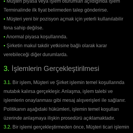
•
Müşteri piyasa veya işlem oturumları açıldığında İşlem
Terminalinde ilk fiyat belirmeden talep gönderirse.
•
Müşteri yeni bir pozisyon açmak için yeterli kullanılabilir
fona sahip değilse.
•
Anormal piyasa koşullarında.
•
Şirketin makul takdir yetkisine bağlı olarak karar
verebileceği diğer durumlarda.
3.
İşlemlerin Gerçekleştirilmesi
3.1.
Bir işlem, Müşteri ve Şirket işlemin temel koşullarında
mutabık kalırsa gerçekleşir. Anlaşma, işlem talebi ve
işlemlerin onaylanması gibi mesaj alışverişleri ile sağlanır.
Politikanın aşağıdaki hükümleri, işlemin temel koşulları
üzerinde anlaşmaya ilişkin prosedürü açıklamaktadır.
3.2.
Bir işlemi gerçekleştirmeden önce, Müşteri ticari işlemin