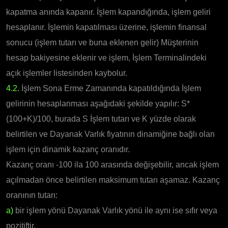
kapatma anında kapanır. İşlem kapandığında, işlem geliri
hesaplanır. İşlemin kapatılması üzerine, işlemin finansal
sonucu (işlem tutarı ve buna eklenen gelir) Müşterinin
hesap bakiyesine eklenir ve işlem, İşlem Terminalindeki
açık işlemler listesinden kaybolur.
4.2.
İşlem Sona Erme Zamanında kapatıldığında İşlem
gelirinin hesaplanması aşağıdaki şekilde yapılır: S*
(100+K)/100, burada S İşlem tutarı ve K yüzde olarak
belirtilen ve Dayanak Varlık fiyatının dinamiğine bağlı olan
işlem için dinamik kazanç oranıdır.
Kazanç oranı -100 ila 100 arasında değişebilir, ancak işlem
açılmadan önce belirtilen maksimum tutarı aşamaz. Kazanç
oranının tutarı:
a)
bir işlem yönü Dayanak Varlık yönü ile aynı ise sıfır veya
pozitiftir,