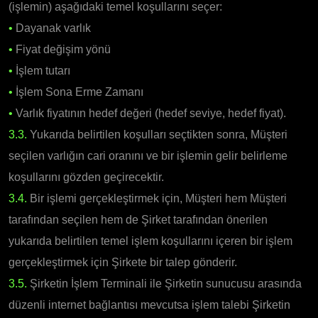
(işlemin) aşağıdaki temel koşullarını seçer:
•
Dayanak varlık
•
Fiyat değişim yönü
•
İşlem tutarı
•
İşlem Sona Erme Zamanı
•
Varlık fiyatının hedef değeri (hedef seviye, hedef fiyat).
3.3.
Yukarıda belirtilen koşulları seçtikten sonra, Müşteri
seçilen varlığın cari oranını ve bir işlemin gelir belirleme
koşullarını gözden geçirecektir.
3.4.
Bir işlemi gerçekleştirmek için, Müşteri hem Müşteri
tarafından seçilen hem de Şirket tarafından önerilen
yukarıda belirtilen temel işlem koşullarını içeren bir işlem
gerçekleştirmek için Şirkete bir talep gönderir.
3.5.
Şirketin İşlem Terminali ile Şirketin sunucusu arasında
düzenli internet bağlantısı mevcutsa işlem talebi Şirketin