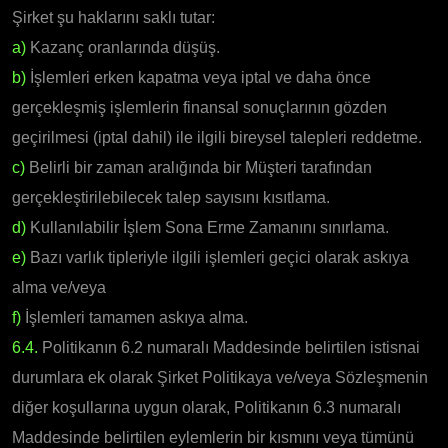
Şirket şu haklarını saklı tutar:
a)
Kazanç oranlarında düşüş.
b)
İşlemleri erken kapatma veya iptal ve daha önce
gerçekleşmiş işlemlerin finansal sonuçlarının gözden
geçirilmesi (iptal dahil) ile ilgili bireysel talepleri reddetme.
c)
Belirli bir zaman aralığında bir Müşteri tarafından
gerçekleştirilebilecek talep sayısını kısıtlama.
d)
Kullanılabilir İşlem Sona Erme Zamanını sınırlama.
e)
Bazı varlık tipleriyle ilgili işlemleri geçici olarak askıya
alma ve/veya
f)
İşlemleri tamamen askıya alma.
6.4.
Politikanın 6.2 numaralı Maddesinde belirtilen istisnai
durumlara ek olarak Şirket Politikaya ve/veya Sözleşmenin
diğer koşullarına uygun olarak, Politikanın 6.3 numaralı
Maddesinde belirtilen eylemlerin bir kısmını veya tümünü