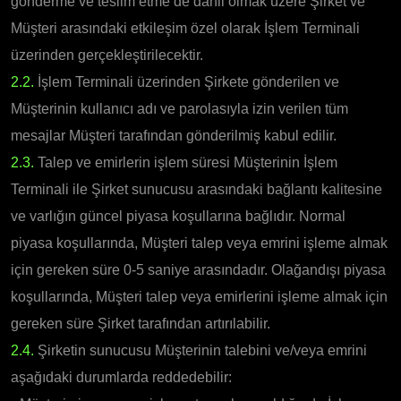
gönderme ve teslim etme de dahil olmak üzere Şirket ve
Müşteri arasındaki etkileşim özel olarak İşlem Terminali
üzerinden gerçekleştirilecektir.
2.2.
İşlem Terminali üzerinden Şirkete gönderilen ve
Müşterinin kullanıcı adı ve parolasıyla izin verilen tüm
mesajlar Müşteri tarafından gönderilmiş kabul edilir.
2.3.
Talep ve emirlerin işlem süresi Müşterinin İşlem
Terminali ile Şirket sunucusu arasındaki bağlantı kalitesine
ve varlığın güncel piyasa koşullarına bağlıdır. Normal
piyasa koşullarında, Müşteri talep veya emrini işleme almak
için gereken süre 0-5 saniye arasındadır. Olağandışı piyasa
koşullarında, Müşteri talep veya emirlerini işleme almak için
gereken süre Şirket tarafından artırılabilir.
2.4.
Şirketin sunucusu Müşterinin talebini ve/veya emrini
aşağıdaki durumlarda reddedebilir: