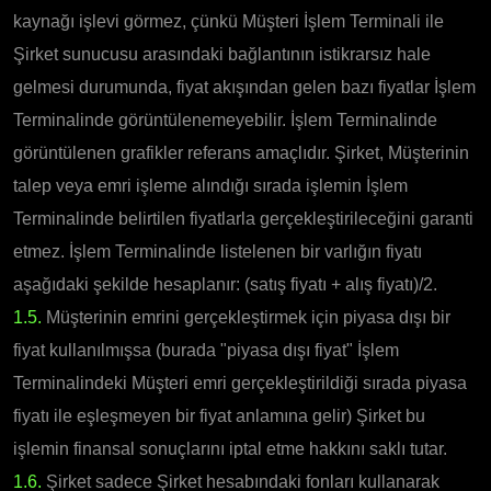
kaynağı işlevi görmez, çünkü Müşteri İşlem Terminali ile
Şirket sunucusu arasındaki bağlantının istikrarsız hale
gelmesi durumunda, fiyat akışından gelen bazı fiyatlar İşlem
Terminalinde görüntülenemeyebilir. İşlem Terminalinde
görüntülenen grafikler referans amaçlıdır. Şirket, Müşterinin
talep veya emri işleme alındığı sırada işlemin İşlem
Terminalinde belirtilen fiyatlarla gerçekleştirileceğini garanti
etmez. İşlem Terminalinde listelenen bir varlığın fiyatı
aşağıdaki şekilde hesaplanır: (satış fiyatı + alış fiyatı)/2.
1.5.
Müşterinin emrini gerçekleştirmek için piyasa dışı bir
fiyat kullanılmışsa (burada "piyasa dışı fiyat" İşlem
Terminalindeki Müşteri emri gerçekleştirildiği sırada piyasa
fiyatı ile eşleşmeyen bir fiyat anlamına gelir) Şirket bu
işlemin finansal sonuçlarını iptal etme hakkını saklı tutar.
1.6.
Şirket sadece Şirket hesabındaki fonları kullanarak