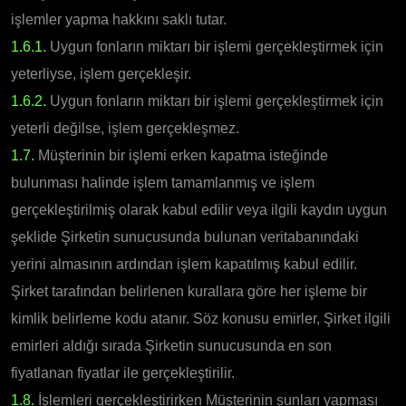
işlemler yapma hakkını saklı tutar.
1.6.1.
Uygun fonların miktarı bir işlemi gerçekleştirmek için
yeterliyse, işlem gerçekleşir.
1.6.2.
Uygun fonların miktarı bir işlemi gerçekleştirmek için
yeterli değilse, işlem gerçekleşmez.
1.7.
Müşterinin bir işlemi erken kapatma isteğinde
bulunması halinde işlem tamamlanmış ve işlem
gerçekleştirilmiş olarak kabul edilir veya ilgili kaydın uygun
şeklide Şirketin sunucusunda bulunan veritabanındaki
yerini almasının ardından işlem kapatılmış kabul edilir.
Şirket tarafından belirlenen kurallara göre her işleme bir
kimlik belirleme kodu atanır. Söz konusu emirler, Şirket ilgili
emirleri aldığı sırada Şirketin sunucusunda en son
fiyatlanan fiyatlar ile gerçekleştirilir.
1.8.
İşlemleri gerçekleştirirken Müşterinin şunları yapması