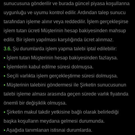
sunucusuna gönderilir ve burada güncel piyasa koşullarına
uygunluğu ve uyumu kontrol edilir. Ardından talep sunucu
tarafından işleme alınır veya reddedilir. İşlem gerçekleşirse
işlem tutarı ücreti Müşterinin hesap bakiyesinden mahsup
edilir. Bir işlem yapılması karşılığında ücret alınmaz.
3.6.
Şu durumlarda işlem yapma talebi iptal edilebilir:
•
İşlem tutarı Müşterinin hesap bakiyesinden fazlaysa.
•
İşlemlerin kabul edilme süresi dolmuşsa.
•
Seçili varlıkta işlem gerçekleştirme süresi dolmuşsa.
•
Müşterinin talebini göndermesi ile Şirketin sunucusunun
talebi işleme alması arasında geçen sürede varlık fiyatında
önemli bir değişiklik olmuşsa.
•
Şirketin makul takdir yetkisine bağlı olarak belirlediği
başka koşulların meydana gelmesi durumunda.
•
Aşağıda tanımlanan istisnai durumlarda.