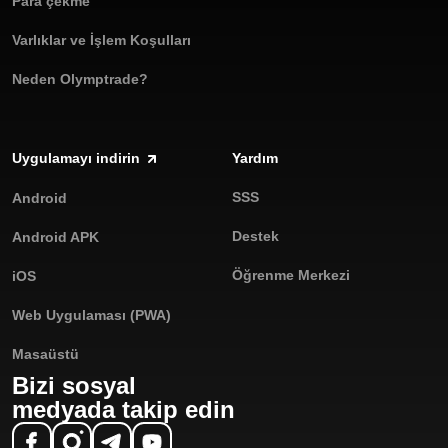
Para çekme
Varlıklar ve İşlem Koşulları
Neden Olymptrade?
Uygulamayı indirin
Yardım
SSS
Android
Destek
Android APK
Öğrenme Merkezi
iOS
Web Uygulaması (PWA)
Masaüstü
Bizi sosyal
medyada takip edin