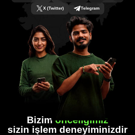
X (Twitter)
Telegram
Bizim
önceliğimiz
sizin işlem deneyiminizdir