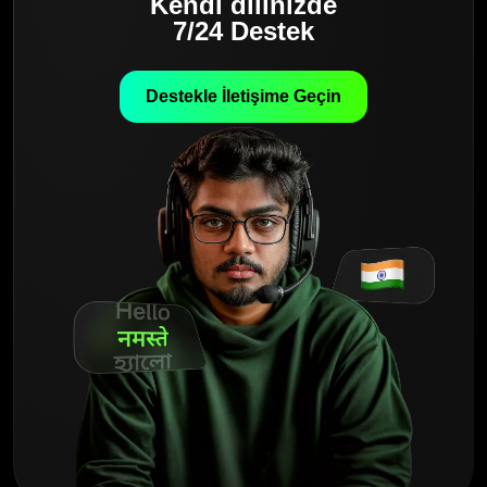
Kendi dilinizde
7/24 Destek
Destekle İletişime Geçin