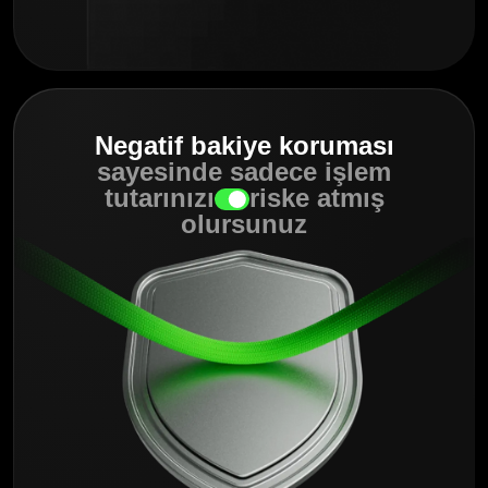
Negatif bakiye koruması
sayesinde sadece işlem
tutarınızı
riske atmış
olursunuz