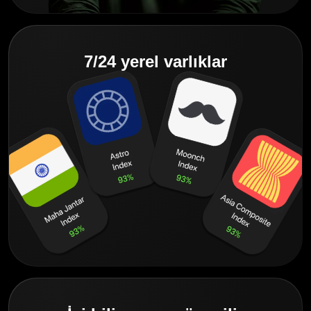
7/24 yerel varlıklar