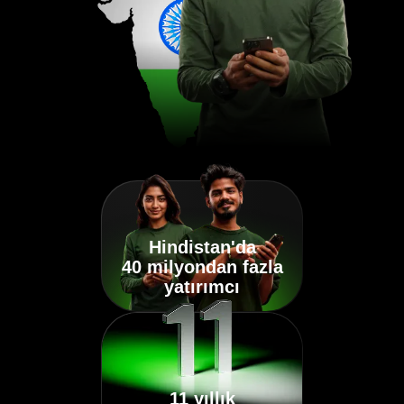
Hindistan'da
40 milyondan fazla
yatırımcı
11 yıllık