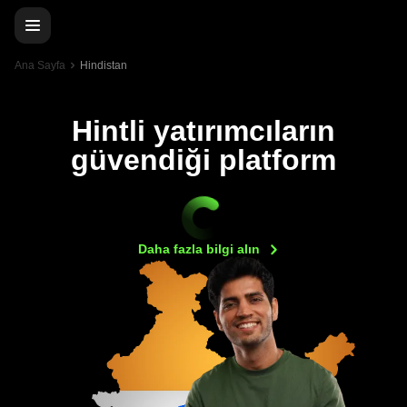
Ana Sayfa
Hindistan
Hintli yatırımcıların
güvendiği platform
Daha fazla bilgi
alın