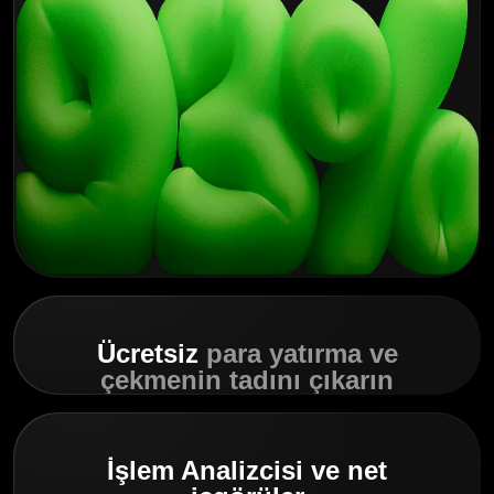
Ücretsiz
para yatırma ve
çekmenin tadını çıkarın
İşlem Analizcisi ve net