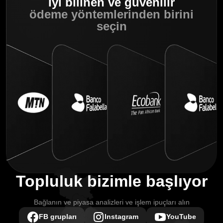
İyi bilinen ve güvenilir
ödeme
yöntemlerinden birini
seçin
Topluluk bizimle başlıyor
Bağlanın ve piyasa analizleri ve işlem ipuçları alın
FB grupları
Instagram
YouTube