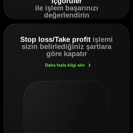
içgörüler
ile işlem başarınızı
değerlendirin
Stop loss/Take profit
işlemi
sizin belirlediğiniz şartlara
göre kapatır
Daha fazla bilgi
alın