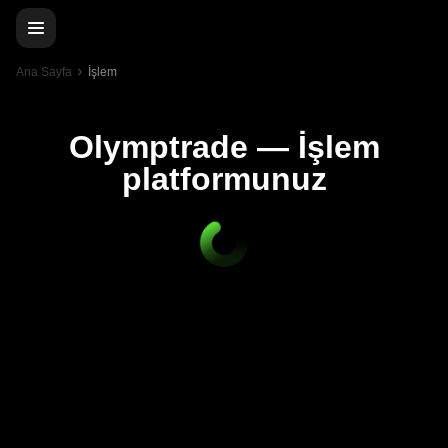
Ana Sayfa
İşlem
Olymptrade — İşlem
platformunuz