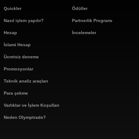
Quickler
Ödüller
Nasıl işlem yapılır?
Partnerlik Programı
Hesap
İncelemeler
İslami Hesap
Ücretsiz deneme
Promosyonlar
Teknik analiz araçları
Para çekme
Varlıklar ve İşlem Koşulları
Neden Olymptrade?