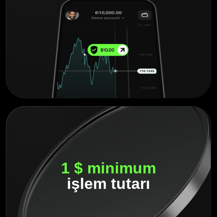
1 $ minimum
işlem tutarı