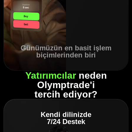
Günümüzün en basit işlem
biçimlerinden biri
Yatırımcılar
neden
Olymptrade'i
tercih ediyor?
Kendi dilinizde
7/24 Destek