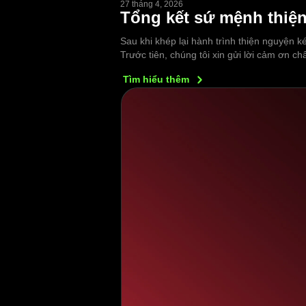
27 tháng 4, 2026
Tổng kết sứ mệnh thiện
Sau khi khép lại hành trình thiện nguyện k
Trước tiên, chúng tôi xin gửi lời cảm ơn 
Tìm hiểu
thêm