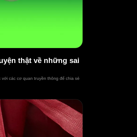
uyện thật về những sai
với các cơ quan truyền thông để chia sẻ