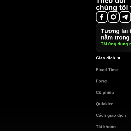
Theo dõi
chúng tôi 
Tương lai 
nằm trong 
Tải ứng dụng
Giao dịch
Fixed Time
Forex
Cổ phiếu
Quickler
Cách giao dịch
Tài khoản