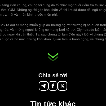
sáng kiến chung, chúng tôi cũng đã tổ chức một buổi kiểm tra thị lực
ng tâm YUM. Những người gặp khó khăn về thị lực đã được đội ngũ chuy
m tra mắt và nhận kính thuốc miễn phí.
e Box ra đời từ mong muốn giúp đỡ những người thường bị bỏ quên tron
 nghèo, và những người không có mạng lưới hỗ trợ. Olymptrade luôn 
 thực ngay khi cần thiết. Tại sao chúng tôi làm điều này? Bởi vì chúng 
 cuộc và bỏ mặc những khó khăn. Quan tâm là hành động, và chúng t
Chia sẻ tới
Tin tức khác