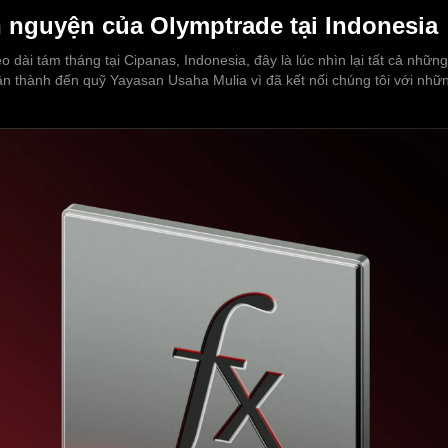
 nguyện của Olymptrade tại Indonesia
éo dài tám tháng tại Cipanas, Indonesia, đây là lúc nhìn lại tất cả nhữ
chân thành đến quỹ Yayasan Usaha Mulia vì đã kết nối chúng tôi với nh