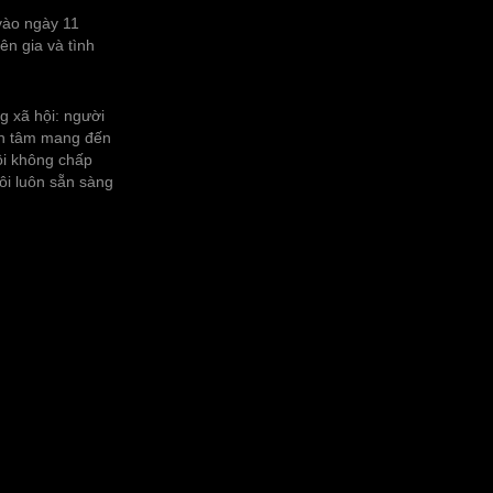
 vào ngày 11
ên gia và tình
g xã hội: người
tận tâm mang đến
tôi không chấp
ôi luôn sẵn sàng