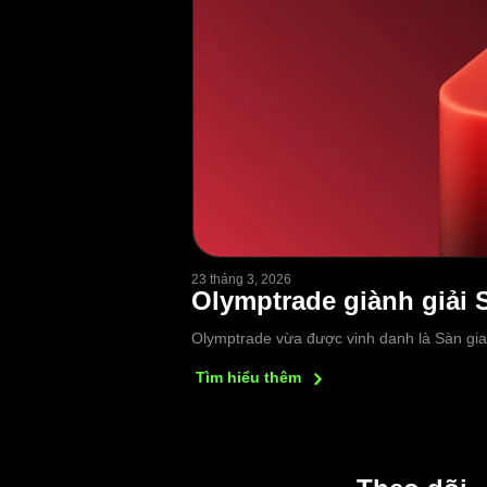
23 tháng 3, 2026
Olymptrade giành giải S
Olymptrade vừa được vinh danh là Sàn giao
Tìm hiểu
thêm