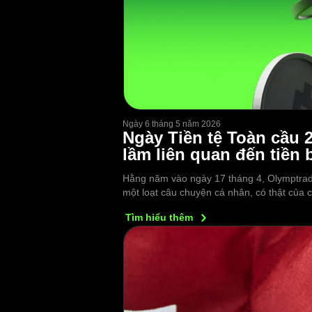
Ngày 6 tháng 5 năm 2026
Ngày Tiền tệ Toàn cầu 
lầm liên quan đến tiền b
Hằng năm vào ngày 17 tháng 4, Olymptrade
một loạt câu chuyện cá nhân, có thật của 
Tìm hiểu
thêm