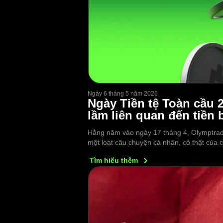
Ngày 6 tháng 5 năm 2026
Ngày Tiền tệ Toàn cầu 
lầm liên quan đến tiền b
Hằng năm vào ngày 17 tháng 4, Olymptrade
một loạt câu chuyện cá nhân, có thật của 
Tìm hiểu
thêm