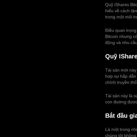
Quỹ iShares Bit
hiểu về cách tậ
trong một môi t
Điều quan trọng
Bitcoin nhưng có
động và nhu cầu
Quỹ IShare
Tài sản mới này
hợp sự hấp dẫn 
chính truyền thố
Tài sản này là 
con đường được 
Bắt đầu gi
Là một trong nhữ
chúng tôi không