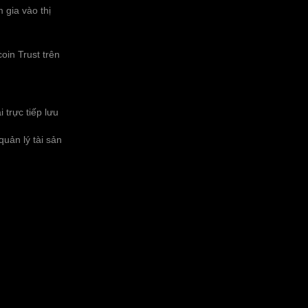
 gia vào thị
oin Trust trên
 trực tiếp lưu
uản lý tài sản