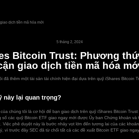
 giao dịch tiền mã hóa mới
5 tháng 2, 2024
es Bitcoin Trust: Phương thứ
cận giao dịch tiền mã hóa mớ
i đã thêm một tài sản tài chính hiện đại dựa trên quỹ iShares Bitcoin T
ỹ này lại quan trọng?
của chúng tôi là cơ hội để bạn giao dịch trên quỹ iShares Bitcoin Trust 
ng số các quỹ Bitcoin ETF giao ngay mới được Ủy ban Chứng khoán và 
. Việc phê duyệt này là bước nhảy vọt lớn đến tương lai của các khoản
, vì trước đây SEC đã từ chối tất cả các đề xuất Bitcoin ETF giao ngay