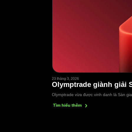
23 tháng 3, 2026
Olymptrade giành giải S
Olymptrade vừa được vinh danh là Sàn giao
Tìm hiểu
thêm