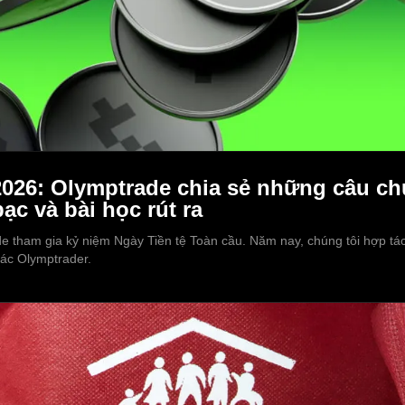
2026: Olymptrade chia sẻ những câu ch
ạc và bài học rút ra
 tham gia kỷ niệm Ngày Tiền tệ Toàn cầu. Năm nay, chúng tôi hợp tác 
các Olymptrader.