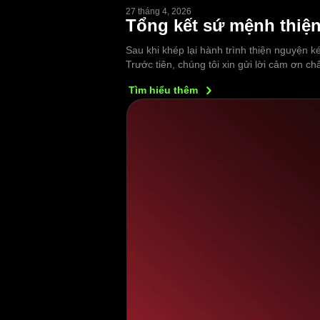
27 tháng 4, 2026
Tổng kết sứ mệnh thiện
Sau khi khép lại hành trình thiện nguyện k
Trước tiên, chúng tôi xin gửi lời cảm ơn 
Tìm hiểu
thêm