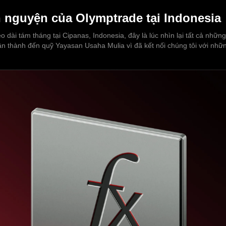
 nguyện của Olymptrade tại Indonesia
éo dài tám tháng tại Cipanas, Indonesia, đây là lúc nhìn lại tất cả nhữ
chân thành đến quỹ Yayasan Usaha Mulia vì đã kết nối chúng tôi với nh