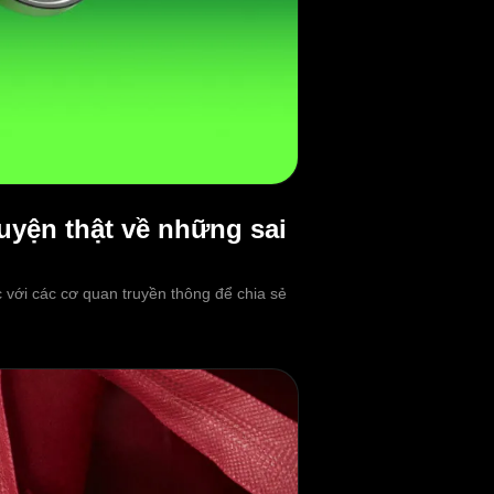
uyện thật về những sai
với các cơ quan truyền thông để chia sẻ