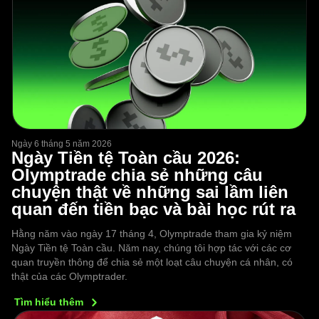
Ngày 6 tháng 5 năm 2026
Ngày Tiền tệ Toàn cầu 2026:
Olymptrade chia sẻ những câu
chuyện thật về những sai lầm liên
quan đến tiền bạc và bài học rút ra
Hằng năm vào ngày 17 tháng 4, Olymptrade tham gia kỷ niệm
Ngày Tiền tệ Toàn cầu. Năm nay, chúng tôi hợp tác với các cơ
quan truyền thông để chia sẻ một loạt câu chuyện cá nhân, có
thật của các Olymptrader.
Tìm hiểu
thêm