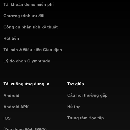
Tài khoản demo miễn phí
Chương trình ưu đãi
Công cụ phân tích kỹ thuật
Rút tiền
Tài sản & Điều kiện Giao dịch
Lý do chọn Olymptrade
Tải xuống ứng dụng
Trợ giúp
Câu hỏi thường gặp
Android
Hỗ trợ
Android APK
Trung tâm Học tập
iOS
Ứng dụng Web (PWA)