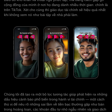
cộng đồng của mình ở nơi họ đang dành nhiều thời gian: chính là
trên TikTok. Xét cho cùng thì giáo dục tài chính sẽ hiệu quả nhất
khi không xem nó như bài tập về nhà phải làm.
Chúng tôi đã tạo ra một bộ lọc tương tác giúp phát hiện ra những
dấu hiệu cảnh báo phổ biến trong hành vi tài chính — một cách
thú vị để nêu rõ những sai lầm về tiền bạc thường gặp như bán
trong hoảng loạn, các khoản đầu tư nhỏ ngẫu nhiên và giao dịch