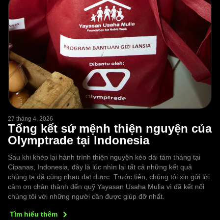
27 tháng 4, 2026
Tổng kết sứ mệnh thiện nguyện của
Olymptrade tại Indonesia
Sau khi khép lại hành trình thiện nguyện kéo dài tám tháng tại
Cipanas, Indonesia, đây là lúc nhìn lại tất cả những kết quả
chúng ta đã cùng nhau đạt được. Trước tiên, chúng tôi xin gửi lời
cảm ơn chân thành đến quỹ Yayasan Usaha Mulia vì đã kết nối
chúng tôi với những người cần được giúp đỡ nhất.
Tìm hiểu
thêm