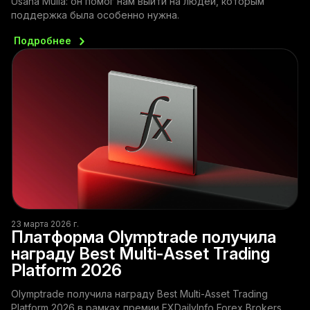
Usaha Mulia: он помог нам выйти на людей, которым
поддержка была особенно нужна.
Подробнее
23 марта 2026 г.
Платформа Olymptrade получила
награду Best Multi-Asset Trading
Platform 2026
Olymptrade получила награду Best Multi-Asset Trading
Platform 2026 в рамках премии FXDailyInfo Forex Brokers