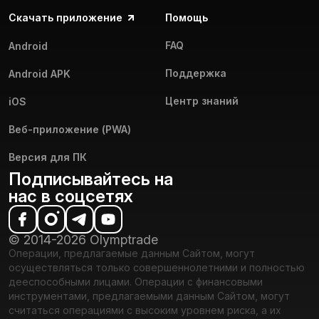
Скачать приложение
Помощь
FAQ
Android
Поддержка
Android APK
Центр знаний
iOS
Веб-приложение (PWA)
Версия для ПК
Подписывайтесь на
нас в соцсетях
© 2014-2026 Olymptrade
Операции, предлагаемые данным Сайтом, могут
осуществляться только совершеннолетними и полностью
дееспособными лицами. Операции с финансовыми
инструментами, предлагаемыми данным Сайтом, могут
считаться операциями с высоким уровнем риска, а их