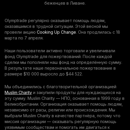
беженцев в Ливане.
Olymptrade регулярно оказывает помощь людям,
оказавшимся в трудной ситуации. Этой весной мы
провели акцию
Cooking Up Change
. Она продлилась с 18
марта по 7 апреля.
Наши пользователи активно торговали и увеличивали
фонд Olymptrade для пожертвований. После каждой
сделки мы пополняли наш фонд на определённую сумму.
В результате наше первоначальное пожертвование в
размере $10 000 выросло до $44 522.
Мы объединились с благотворительной организацией
Muslim Charity
и закупили продукты для нуждающихся на
эту сумму. Muslim Charity — НПО, основанная в 1999 году в
Великобритании. Организация оказывает помощь людям,
независимо от расы, религии или происхождения. Мы
выбрали Muslim Charity в качестве партнёра, потому что
миссия организации — оказывать регулярную помощь
уязвимым сообществам и помогать им двигаться к