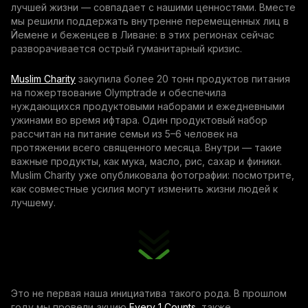
лучшей жизни — совпадает с нашими ценностями. Вместе
мы решили поддержать внутренне перемещенных лиц в
Йемене и беженцев в Ливане: в этих регионах сейчас
разворачивается острый гуманитарный кризис.
Muslim Charity
закупила более 20 тонн продуктов питания
на пожертвование Olymptrade и обеспечила
нуждающихся продуктовыми наборами и ежедневными
ужинами во время ифтара. Один продуктовый набор
рассчитан на питание семьи из 5–6 человек на
протяжении всего священного месяца. Внутри — такие
важные продукты, как мука, масло, рис, сахар и финики.
Muslim Charity уже опубликовала фотографии: посмотрите,
как совместные усилия могут изменить жизни людей к
лучшему.
Это не первая наша инициатива такого рода. В прошлом
году мы провели акцию
Every 1 Counts
, также