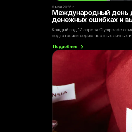
6 мая 2026 г.
Международный день д
денежных ошибках и в
Каждый год 17 апреля Olymptrade от
подготовили серию честных личных и
Подробнее