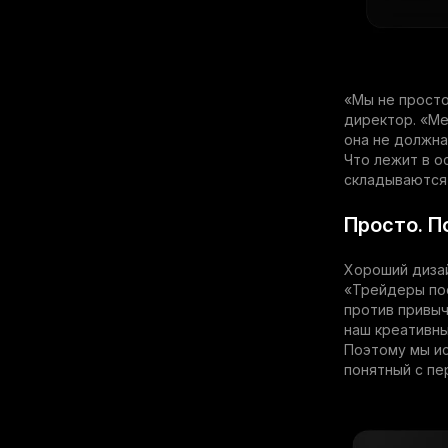
«Мы не просто
директор. «Ме
она не должна
Что лежит в о
складываются 
Просто. П
Хороший дизай
«Трейдеры пос
против привыч
наш креативны
Поэтому мы ис
понятный с пе