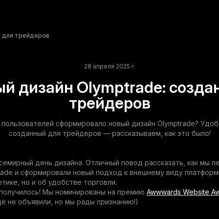
н для трейдеров
28 апреля 2025 г.
й дизайн Olymptrade: созда
трейдеров
 пользователей сформировало новый дизайн Olymptrade? Удоб
созданный для трейдеров — рассказываем, как это было!
семирный день дизайна. Отличный повод рассказать, как мы 
rade и сформировали новый подход к внешнему виду платформ
етике, но и об удобстве торговли.
 получилось! Мы номинированы на премию
Awwwards Website A
ё не объявили, но мы рады признанию!)