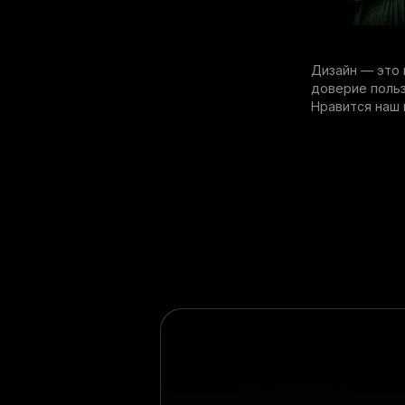
Дизайн — это 
доверие польз
Нравится наш 