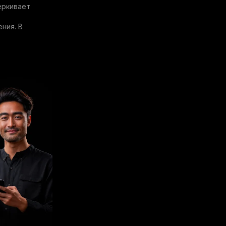
ёркивает
ния. В