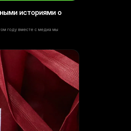
ьными историями о
том году вместе с медиа мы