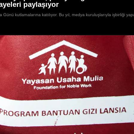
ayeleri paylaşıyor
Günü kutlamalarına katılıyor. Bu yıl, medya kuruluşlarıyla işbirliği ya