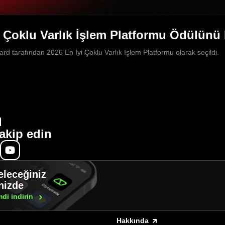
i Çoklu Varlık İşlem Platformu Ödülünü
d tarafından 2026 En İyi Çoklu Varlık İşlem Platformu olarak seçildi.
l
akip edin
eleceğiniz
inizde
mdi
indirin
Hakkında