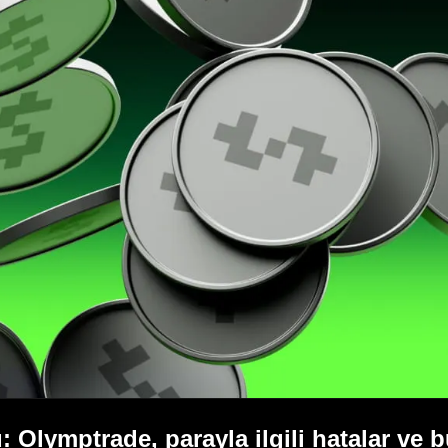
 Olymptrade, parayla ilgili hatalar ve b