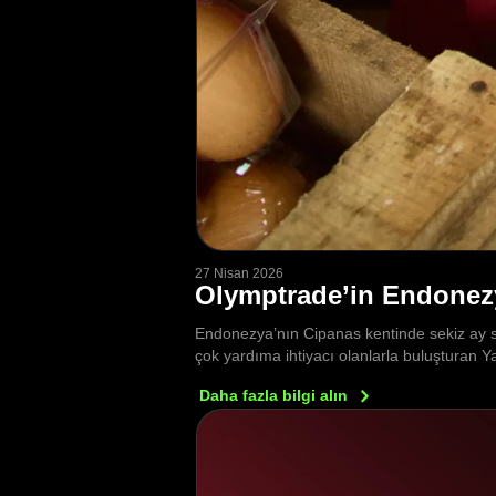
27 Nisan 2026
Olymptrade’in Endonez
Endonezya’nın Cipanas kentinde sekiz ay s
çok yardıma ihtiyacı olanlarla buluşturan 
Daha fazla bilgi
alın