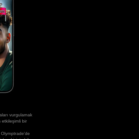
taları vurgulamak
etkileşimli bir
r. Olymptrade'de