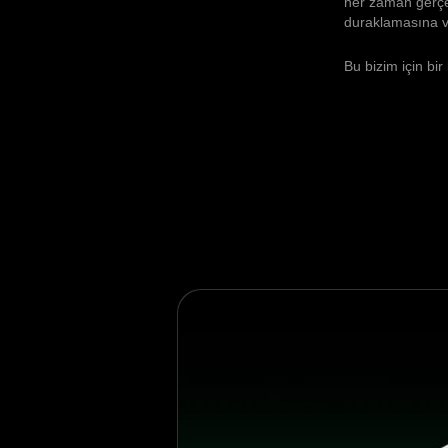
her zaman gerçek
duraklamasına v
Bu bizim için bir