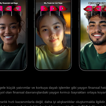
tgele küçük yatırımlar ve korkuya dayalı işlemler gibi yaygın finansal ha
r yol olan finansal davranışlardaki yaygın kırmızı bayrakları ortaya koyan 
rlık hızlı kazanımlarla değil, daha iyi alışkanlıklar oluşturmakla ilgilidi