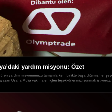
ya’daki yardım misyonu: Özet
üren yardım misyonumuzu tamamlarken, birlikte başardığımız her şeye b
Yayasan Usaha Mulia vakfına en içten teşekkürlerimizi sunmak istiyoruz.