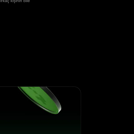
rkaç kişinin bile