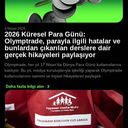
6 Mayıs 2026
2026 Küresel Para Günü:
Olymptrade, parayla ilgili hatalar ve
bunlardan çıkarılan derslere dair
gerçek hikayeleri paylaşıyor
Olymptrade, her yıl 17 Nisan'da Dünya Para Günü kutlamalarına
katılıyor. Bu yıl, medya kuruluşlarıyla işbirliği yaparak Olymptrade
kullanıcılarının samimi ve kişisel hikayelerini paylaştık.
Daha fazla bilgi
alın