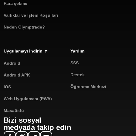
Para çekme
Varlıklar ve İşlem Koşulları
Neden Olymptrade?
Uygulamayı indirin
Yardım
SSS
Android
Destek
Android APK
Öğrenme Merkezi
iOS
Web Uygulaması (PWA)
Masaüstü
Bizi sosyal
medyada takip edin