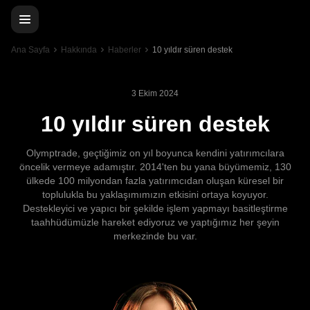
Ana Sayfa
Hakkında
Haberler
10 yıldır süren destek
3 Ekim 2024
10 yıldır süren destek
Olymptrade, geçtiğimiz on yıl boyunca kendini yatırımcılara
öncelik vermeye adamıştır. 2014'ten bu yana büyümemiz, 130
ülkede 100 milyondan fazla yatırımcıdan oluşan küresel bir
toplulukla bu yaklaşımımızın etkisini ortaya koyuyor.
Destekleyici ve yapıcı bir şekilde işlem yapmayı basitleştirme
taahhüdümüzle hareket ediyoruz ve yaptığımız her şeyin
merkezinde bu var.