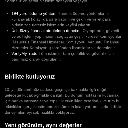
Sorunsuz ve şeffaf bir işlem deneyimi yaşayın.
194 yerel ödeme yöntemi
Tanıdık ödeme yöntemlerini
kullanarak kolaylıkla para yatırın ve çekin ve yerel para
biriminizde ücretsiz işlemlerin keyfini çıkarın.
Üst düzey finansal otoritelerin denetimi
Olymptrade, güvenli
ve adil işlem yapılmasını sağlayan çeşitli küresel komisyonlar
(Mauritius Finansal Hizmetler Komisyonu, Vanuatu Finansal
Hizmetler Komisyonu) tarafından lisanslanır ve denetlenir.
VerifyMyTrade
Tüm işlemler tam şeffaflık ve güvenlik için
bağımsız olarak doğrulanır.
Birlikte kutluyoruz
10. yıl dönümümüz sadece geçmişe bakmakla ilgili değil,
geleceğe kucak açmakla da ilgili. Bu dönüm noktasını kutlamak
için harika yarışmalar ve topluluk etkinlikleri tasarladık ve tüm bu
etkinlikleri gerçekleştirmemizi mümkün kılan yatırımcılarla birlikte
deneyimlemeyi sabırsızlıkla bekliyoruz.
Yeni görünüm, aynı değerler