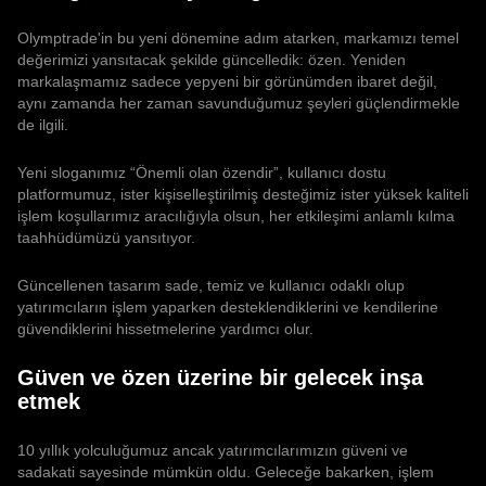
Olymptrade'in bu yeni dönemine adım atarken, markamızı temel
değerimizi yansıtacak şekilde güncelledik: özen. Yeniden
markalaşmamız sadece yepyeni bir görünümden ibaret değil,
aynı zamanda her zaman savunduğumuz şeyleri güçlendirmekle
de ilgili.
Yeni sloganımız “Önemli olan özendir”, kullanıcı dostu
platformumuz, ister kişiselleştirilmiş desteğimiz ister yüksek kaliteli
işlem koşullarımız aracılığıyla olsun, her etkileşimi anlamlı kılma
taahhüdümüzü yansıtıyor.
Güncellenen tasarım sade, temiz ve kullanıcı odaklı olup
yatırımcıların işlem yaparken desteklendiklerini ve kendilerine
güvendiklerini hissetmelerine yardımcı olur.
Güven ve özen üzerine bir gelecek inşa
etmek
10 yıllık yolculuğumuz ancak yatırımcılarımızın güveni ve
sadakati sayesinde mümkün oldu. Geleceğe bakarken, işlem